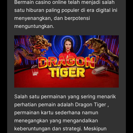
Bermain casino online telah menjadi salah
satu hiburan paling populer di era digital ini
menyenangkan, dan berpotensi
menguntungkan.
Salah satu permainan yang sering menarik
perhatian pemain adalah Dragon Tiger ,
permainan kartu sederhana namun
menegangkan yang mengandalkan
keberuntungan dan strategi. Meskipun