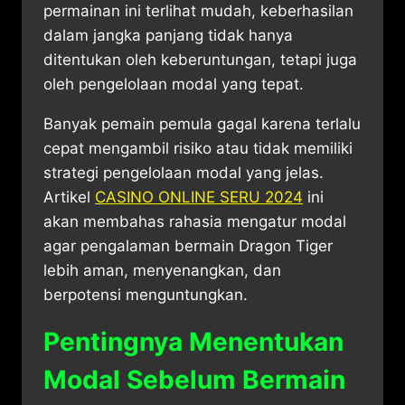
permainan ini terlihat mudah, keberhasilan
dalam jangka panjang tidak hanya
ditentukan oleh keberuntungan, tetapi juga
oleh pengelolaan modal yang tepat.
Banyak pemain pemula gagal karena terlalu
cepat mengambil risiko atau tidak memiliki
strategi pengelolaan modal yang jelas.
Artikel
CASINO ONLINE SERU 2024
ini
akan membahas rahasia mengatur modal
agar pengalaman bermain Dragon Tiger
lebih aman, menyenangkan, dan
berpotensi menguntungkan.
Pentingnya Menentukan
Modal Sebelum Bermain